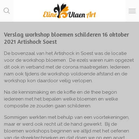
Ga
direct
naar
de
hoofdinhoud
Verslag workshop bloemen schilderen 16 oktober
2021 Artishock Soest
De bovenzaal van het Artishock in Soest was de locatie
voor de workshop bloemen. De ezels waren ruim opgezet
dit ook in verband met de corona maatregelen. Iedereen
nam ook tijdens de workshop voldoende afstand en de
workshop kon daardoor veilig verlopen.
Na de kennismaking en de koffie en de thee begon
iedereen met het bepalen welke bloemen en welke
compositie ze zouden gaan schilderen.
Sommigen werkten met behulp van een voortekeningen,
maar er werd ook recht uit de hand gewerkt. Bij de
bloemen workshops beginnen we altijd met het oefenen
van de streektechnieken en dat doen we op een apart