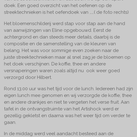
doek. Een goed overzicht van het oefenen op de
streektechnieken is het oefendoek van ……( de foto rechts)
Het bloemenschilderij werd stap voor stap aan de hand
van aanwijzingen van Eline opgebouwd. Eerst de
achtergrond en dan steeds meer details, daarbij is de
compositie en de samenstelling van de kleuren van
belang. Het was voor sommige even zoeken naar de
juiste streektechnieken maar al snel zag je de bloemen op
het doek verschijnen. De koffie, thee en andere
versnaperingen waren zoals altijd nu ook weer goed
verzorgd door Hilbert.
Rond 13.00 uur was het tijd voor de lunch. Iedereen had zijn
eigen lunch mee genomen en wij verzorgde de koffie, thee
en andere drankjes en niet te vergeten het verse fruit. Aan
tafel in de ontvangstruimte van het Artishock werd er
gezellig gekletst en daarna was het weer tijd om verder te
gaan.
In de middag werd veel aandacht besteed aan de