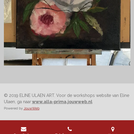
© 2019 ELINE ULAEN ART. Voor de workshops website van Eline
Ulaen, ga naar
www.alla-prima.jouwweb.nl
Powered by
JouwWeb