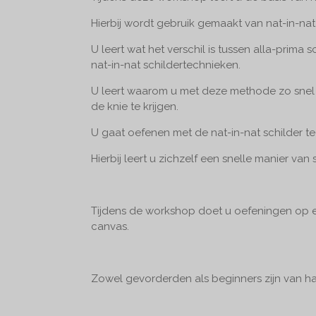
Hierbij wordt gebruik gemaakt van nat-in-nat
U leert wat het verschil is tussen alla-prima 
nat-in-nat schildertechnieken.
U leert waarom u met deze methode zo snel 
de knie te krijgen.
U gaat oefenen met de nat-in-nat schilder te
Hierbij leert u zichzelf een snelle manier van
Tijdens de workshop doet u oefeningen op e
canvas.
Zowel gevorderden als beginners zijn van h