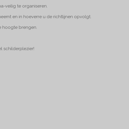
-veilig te organiseren.
eemt en in hoeverre u de richtlijnen opvolgt.
de hoogte brengen.
l schilderplezier!