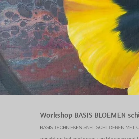
Workshop BASIS BLOEMEN schil
BASIS TECHNIEKEN SNEL SCHILDEREN MET 
gericht op het schilderen van bloemen met 