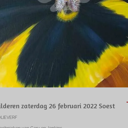
deren zaterdag 26 februari 2022 Soest
OLIEVERF
technieken van Gary en Jenkins